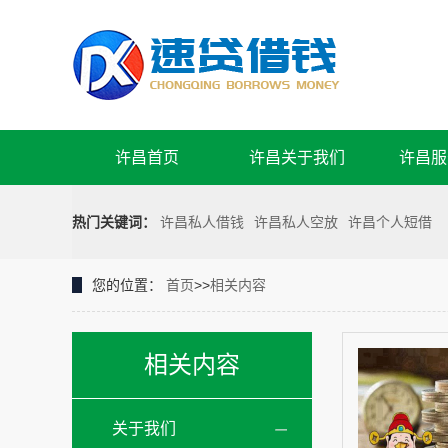
许昌首页
许昌关于我们
许昌服
热门关键词：
许昌私人借钱
许昌私人空放
许昌个人短借
您的位置：
首页
>>
相关内容
相关内容
关于我们