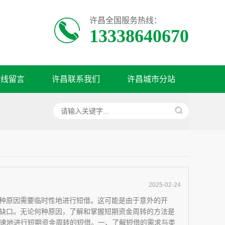
许昌全国服务热线：
13338640670
在线留言
许昌联系我们
许昌城市分站
2025-02-24
种原因需要临时性地进行短借。这可能是由于意外的开
缺口。无论何种原因，了解和掌握短期资金周转的方法是
何快速地进行短期资金周转的短借。一、了解短借的需求与类