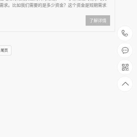
需求。比如我们需要的是多少资金？这个资金是短期需求
了解详情
1
尾页