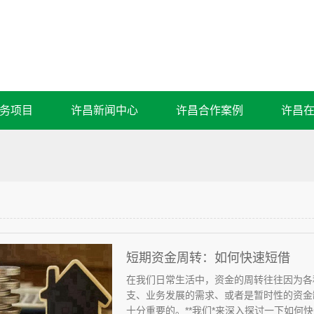
务项目
许昌新闻中心
许昌合作案例
许昌
短期资金周转：如何快速短借
在我们日常生活中，资金的周转往往因为各
支、业务发展的需求、或者是暂时性的资金
十分重要的。**我们*来深入探讨一下如