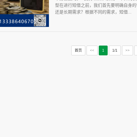
型在进行短借之前，我们首先要明确自身的
还是长期需求？根据不同的需求，短借...
首页
<<
1
1/1
>>